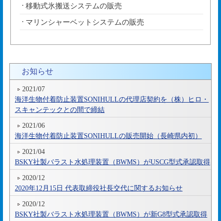
移動式氷搬送システムの販売
マリンシャーベットシステムの販売
お知らせ
2021/07
海洋生物付着防止装置SONIHULLの代理店契約を（株）ヒロ・
スキャンテックとの間で締結
2021/06
海洋生物付着防止装置SONIHULLの販売開始（長崎県内初）
2021/04
BSKY社製バラスト水処理装置（BWMS）がUSCG型式承認取得
2020/12
2020年12月15日 代表取締役社長交代に関するお知らせ
2020/12
BSKY社製バラスト水処理装置（BWMS）が新G8型式承認取得