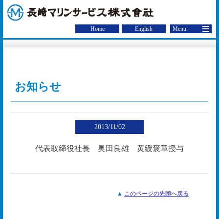
お知らせ
2013/11/02
代表取締役社長 奥田良雄 黄綬褒章授与
▲
このページの先頭へ戻る