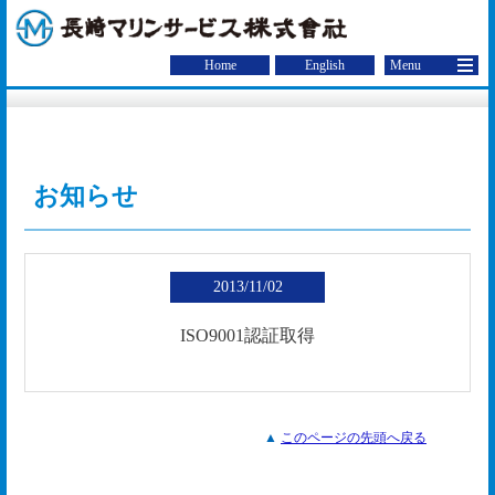
お知らせ
2013/11/02
ISO9001認証取得
▲
このページの先頭へ戻る